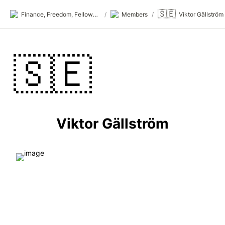
🇸🇪
Finance, Freedom, Fellows: fff.club
/
Members
/
Viktor Gällström
🇸🇪
Viktor Gällström