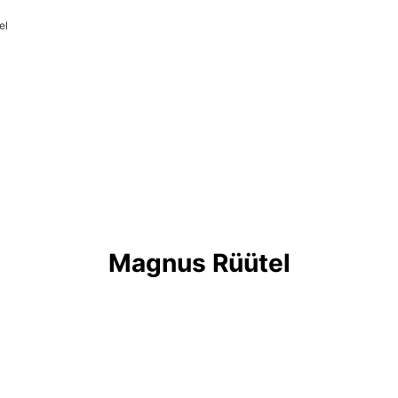
el

Magnus Rüütel